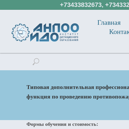
+73433832673, +734332
Главная
Конта
Типовая дополнительная профессиона
функция по проведению противопожа
Формы обучения и стоимость: