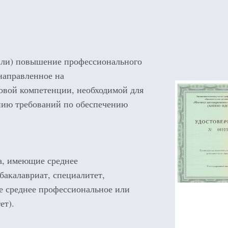
(или) повышение профессионального
направленное на
овой компетенции, необходимой для
нию требований по обеспечению
а, имеющие среднее
бакалавриат, специалитет,
е среднее профессиональное или
ет).