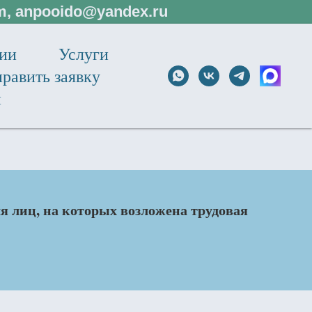
om, anpooido@yandex.ru
ции
Услуги
равить заявку
и
 лиц, на которых возложена трудовая