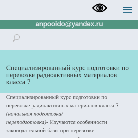
+73433832673, +73433288138,
+79321137807, rector.ido@gmail.com,
anpooido@yandex.ru
Специализированный курс подготовки по
перевозке радиоактивных материалов
класса 7
Специализированный курс подготовки по
перевозке радиоактивных материалов класса 7
(начальная подготовка/
переподготовка)
- Изучаются особенности
законодательной базы при перевозке