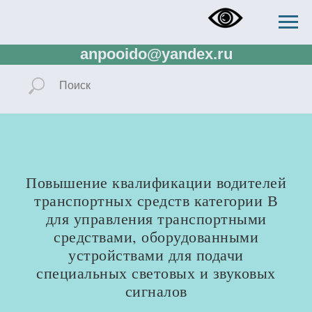
+73433832673, +73433288138,
+79321137807, rector.ido@gmail.com,
anpooido@yandex.ru
Повышение квалификации водителей
транспортных средств категории В
для управления транспортными
средствами, оборудованными
устройствами для подачи
специальных световых и звуковых
сигналов