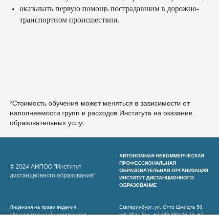
оказывать первую помощь пострадавшим в дорожно-
транспортном происшествии.
*Стоимость обучения может меняться в зависимости от
наполняемости групп и расходов Института на оказание
образовательных услуг.
АВТОНОМНАЯ НЕКОММЕРЧЕСКАЯ
ПРОФЕССИОНАЛЬНАЯ
© 2024 АНПОО "Институт
ОБРАЗОВАТЕЛЬНАЯ ОРГАНИЗАЦИЯ
дистанционного образования"
ИНСТИТУТ ДИСТАНЦИОННОГО
ОБРАЗОВАНИЕ
Лицензия на право ведения
Екатеринбург, ул. Отто Шмидта 58,
образовательный деятельности
оф. 312. Тел.: +7 343 383 26 73, +7