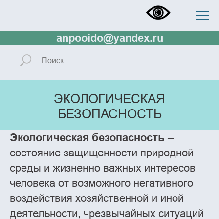
+73433832673, +73433288138,
+79321137807, rector.ido@gmail.com,
anpooido@yandex.ru
ЭКОЛОГИЧЕСКАЯ
БЕЗОПАСНОСТЬ
Экологическая
безопасность
–
состояние защищенности природной
среды и жизненно важных интересов
человека от возможного негативного
воздействия хозяйственной и иной
деятельности, чрезвычайных ситуаций