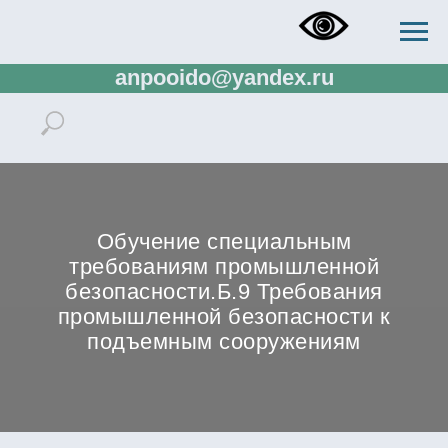
+73433832673, +73433288138,
+79321137807, rector.ido@gmail.com,
anpooido@yandex.ru
Обучение специальным
требованиям промышленной
безопасности.Б.9 Требования
промышленной безопасности к
подъемным сооружениям