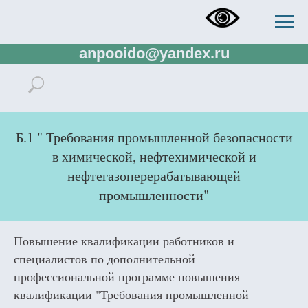
+73433832673, +73433288138,
+79321137807, rector.ido@gmail.com,
anpooido@yandex.ru
Б.1 "
Требования промышленной безопасности
в химической, нефтехимической и
нефтегазоперерабатывающей
промышленности
"
Повышение квалификации работников и
специалистов по дополнительной
профессиональной программе повышения
квалификации "Требования промышленной