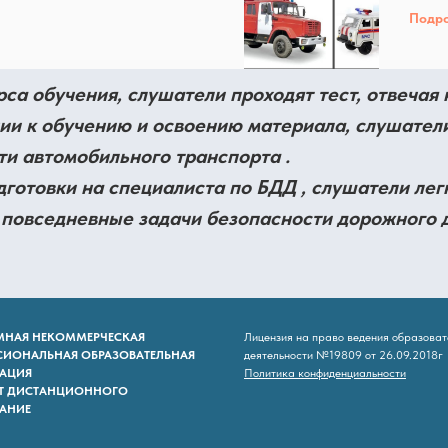
Подр
рса обучения, слушатели проходят тест, отвеча
ии к обучению и освоению материала, слушатели
ти автомобильного транспорта .
готовки на специалиста по БДД , слушатели лег
 повседневные задачи безопасности дорожного 
МНАЯ НЕКОММЕРЧЕСКАЯ
Лицензия на право ведения образова
ИОНАЛЬНАЯ ОБРАЗОВАТЕЛЬНАЯ
деятельности №19809 от 26.09.2018г
АЦИЯ
Политика конфиденциальности
Т ДИСТАНЦИОННОГО
АНИЕ