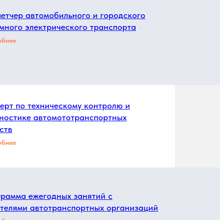
етчер автомобильного и городского
много электрического транспорта
обнее
ерт по техническому контролю и
ностике автомототранспортных
ств
обнее
рамма ежегодных занятий с
телями автотранспортных организаций