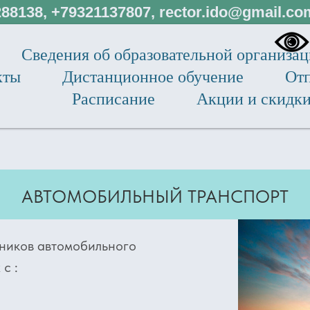
88138, +79321137807, rector.ido@gmail.c
Сведения об образовательной организа
кты
Дистанционное обучение
Отп
Расписание
Акции и скидк
АВТОМОБИЛЬНЫЙ ТРАНСПОРТ
иков автомобильного
с :