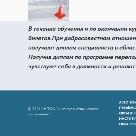
В течение обучения и по окончании ку
билетов.При добросовестном отношен
получают диплом специалиста в облас
Получив диплом по программе перепод
чувствуют себя в должности и решают
АВТОНО
ПРОФЕСС
© 2024 АНПОО "Институт дистанционного
ОРГАНИЗ
образования"
ИНСТИТУ
ОБРАЗОВ