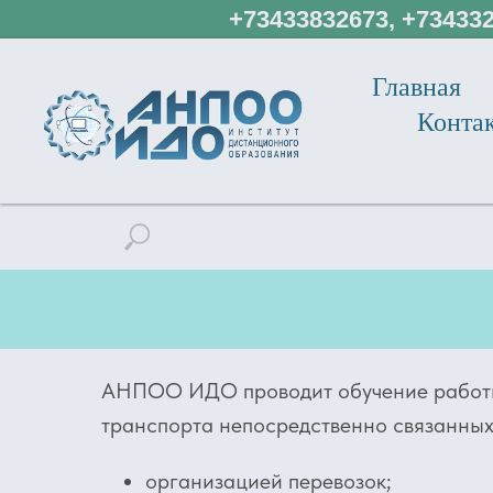
+73433832673, +734332
Главная
Конта
АНПОО ИДО проводит обучение работн
транспорта непосредственно связанных 
организацией перевозок;