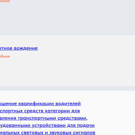
обнее
тное вождение
обнее
шение квалификации водителей
спортных средств категории для
вления транспортными средствами,
удованными устройствами для подачи
иальных световых и звуковых сигналов