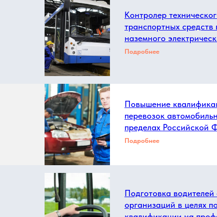
Контролер техническог
транспортных средств 
наземного электрическ
Подробнее
Повышение квалификац
перевозок автомобиль
пределах Российской 
Подробнее
Подготовка водителей
организаций в целях 
квалификации на проф